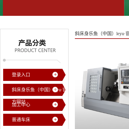
斜床身乐鱼（中国）leyu·
登录入口
斜床身乐鱼（中国）leyu·官
方网站
加工中心
普通车床