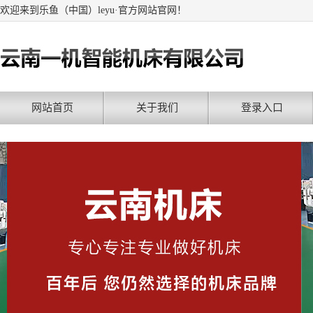
欢迎来到乐鱼（中国）leyu·官方网站官网！
网站首页
关于我们
登录入口