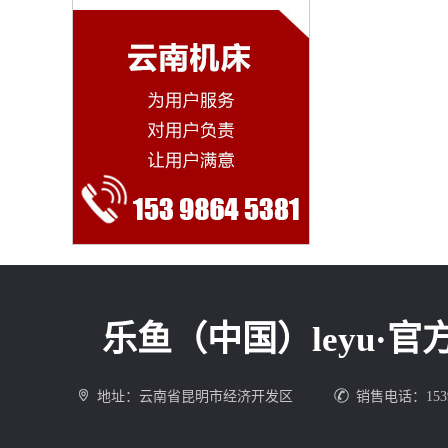
乐鱼（中国）leyu·官
地址：云南省昆明市经济开发区
销售电话：15398